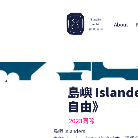
About
島嶼 Islan
自由》
2023團隊
島嶼 Islanders