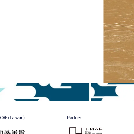
NCAF (Taiwan)
Partner