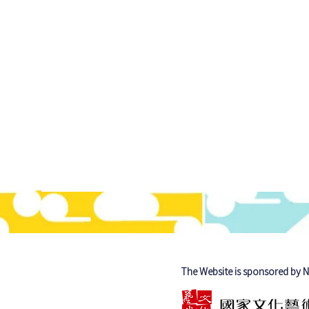
The Website is sponsored by 