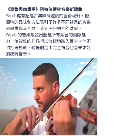
《亞魯與四重奏》阿拉伯傳統音樂新語彙
Yarub擁有超越古典陳詞濫調的藝術視野，他
獨特的品味和方法吸引了許多不同背景的音樂
家尋求與其合作。受到民俗融合的啟發，
Yarub 的音樂散發出超越所有語言的國際魅
力，使複雜的作品得以流暢地融入耳中。他不
怕打破規則，總是創造出完全符合他音樂才能
的獨特聲音。