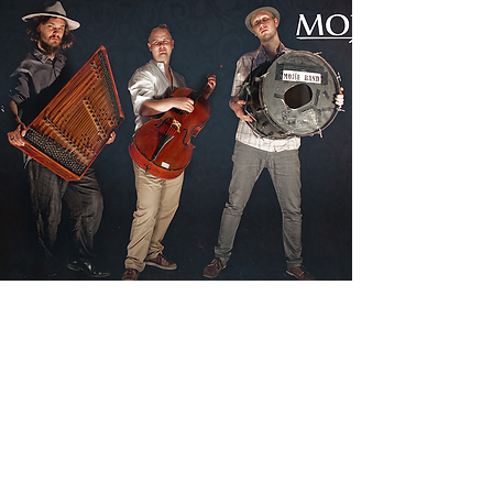
The Website is sponsored by NCAF (Taiwan)