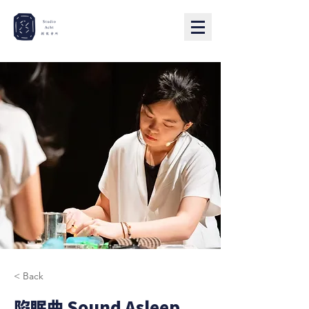
< Back