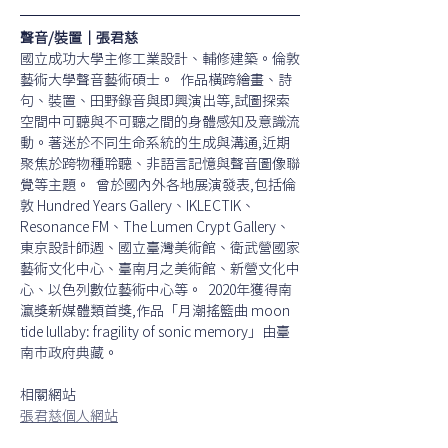
聲音/裝置｜張君慈 
國立成功大學主修工業設計、輔修建築。倫敦
藝術大學聲音藝術碩士。  作品橫跨繪畫、詩
句、裝置、田野錄音與即興演出等,試圖探索
空間中可聽與不可聽之間的身體感知及意識流
動。著迷於不同生命系統的生成與溝通,近期
聚焦於跨物種聆聽、非語言記憶與聲音圖像聯
覺等主題。  曾於國內外各地展演發表,包括倫
敦 Hundred Years Gallery、IKLECTIK、
Resonance FM、The Lumen Crypt Gallery、
東京設計師週、國立臺灣美術館、衛武營國家
藝術文化中心、臺南月之美術館、新營文化中
心、以色列數位藝術中心等。  2020年獲得南
瀛獎新媒體類首獎,作品「月潮搖籃曲 moon 
tide lullaby: fragility of sonic memory」由臺
南市政府典藏。 
相關網站
張君慈個人網站