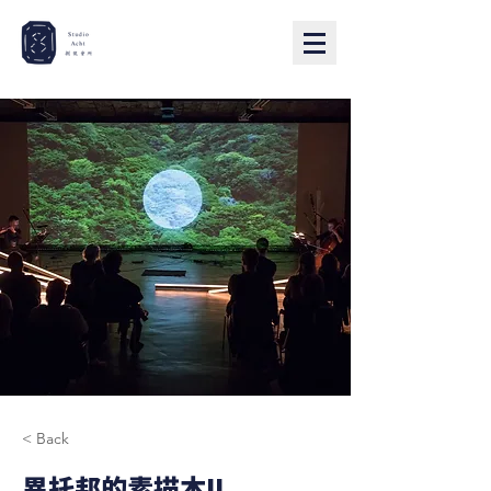
< Back